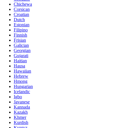
Chichewa
Corsican
Croatian
Dutch
Estonian
Filipino
Finnish
Frisian
Galician
Georgian
Gujarati
Haitian
Hausa
Hawaiian
Hebrew
Hmong
Hungarian
Icelandic
Igbo
Javanese
Kannada
Kazakh
Khmer
Kurdish
Kyrgyz