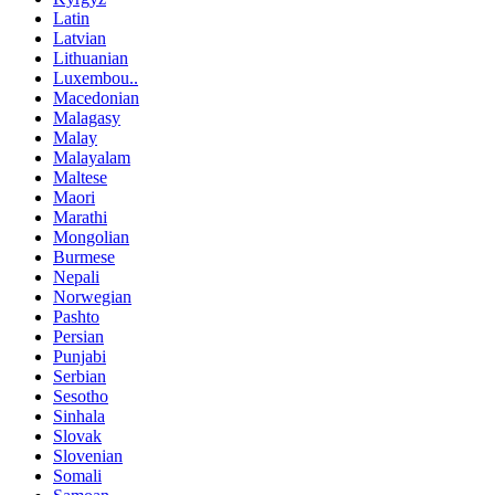
Latin
Latvian
Lithuanian
Luxembou..
Macedonian
Malagasy
Malay
Malayalam
Maltese
Maori
Marathi
Mongolian
Burmese
Nepali
Norwegian
Pashto
Persian
Punjabi
Serbian
Sesotho
Sinhala
Slovak
Slovenian
Somali