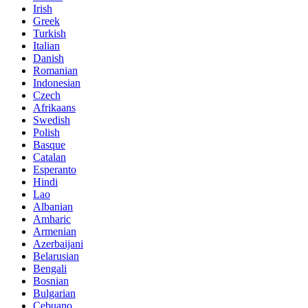
Irish
Greek
Turkish
Italian
Danish
Romanian
Indonesian
Czech
Afrikaans
Swedish
Polish
Basque
Catalan
Esperanto
Hindi
Lao
Albanian
Amharic
Armenian
Azerbaijani
Belarusian
Bengali
Bosnian
Bulgarian
Cebuano