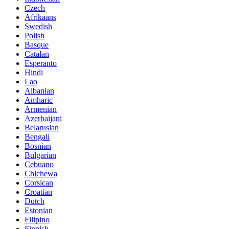
Czech
Afrikaans
Swedish
Polish
Basque
Catalan
Esperanto
Hindi
Lao
Albanian
Amharic
Armenian
Azerbaijani
Belarusian
Bengali
Bosnian
Bulgarian
Cebuano
Chichewa
Corsican
Croatian
Dutch
Estonian
Filipino
Finnish