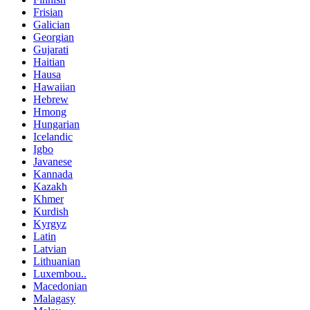
Frisian
Galician
Georgian
Gujarati
Haitian
Hausa
Hawaiian
Hebrew
Hmong
Hungarian
Icelandic
Igbo
Javanese
Kannada
Kazakh
Khmer
Kurdish
Kyrgyz
Latin
Latvian
Lithuanian
Luxembou..
Macedonian
Malagasy