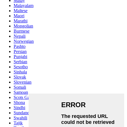
Malay
Malayalam
Maltese
Maori
Marathi
Mongolian
Burmese
Nepali
Norwegian
Pashto
Persian
Punjabi
Serbian
Sesotho
Sinhala
Slovak
Slovenian
Somali
Samoan
Scots Gaelic
Shona
Sindhi
Sundanese
Swahili
Tajik