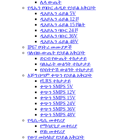
ሌላ ውጤት
የዲኤን የባቡር ሐዲድ የኃይል አቅርቦት
ዲአይኤን ሬይል 5V
ዲአይኤን ሬይል 12 ቮ
ዲአይኤን ሬይል 15 ቮልት
ዲአይኤን ባቡር 24 ቮ
ዲአይኤን ባቡር 36V
ዲአይኤን ሬይል 48V
IP67 የባትሪ መሙያዎች
ባለብዙ-ውጤት የኃይል አቅርቦት
ድርብ የውጤት ተከታታይ
ባለአራት ውፅዓት ተከታታይ
የሶስትዮሽ ውፅዓት ተከታታይ
እጅግ በጣም ቀጭን የኃይል አቅርቦት
የLRS ተከታታይ
ቀጭን SMPS 5V
ቀጭን SMPS 12V
ቀጭን SMPS 15V
ቀጭን SMPS 24V
ቀጭን SMPS 36V
ቀጭን SMPS 48V
የዲሲ-ዲሲ መቀየሪያ
የማሳደጊያ መቀየሪያ
የባክ መቀየሪያ
የውሃ መከላከያ የኃይል አቅርቦት