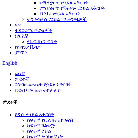
የማያቋርጥ የኃይል አቅርቦት
የማያቋርጥ የቮልቴጅ የኃይል አቅርቦት
DALI የኃይል አቅርቦት
ተንቀሳቃሽ የኃይል ማመንጫዎች
ዜና
ተደጋጋሚ ጥያቄዎች
ስለ እኛ
የፋብሪካ ጉብኝት
የኩባንያ ቪዲዮ
ያግኙን
English
መነሻ
ምርቶች
ባለብዙ-ውጤት የኃይል አቅርቦት
ድርብ የውጤት ተከታታይ
ምድቦች
የዲሲ የኃይል አቅርቦት
ከፍተኛ የኤሌክትሪክ ፍሰት
ከፍተኛ ቮልቴጅ
ከፍተኛ ኃይል
ከፍተኛ ትክክለኛነት