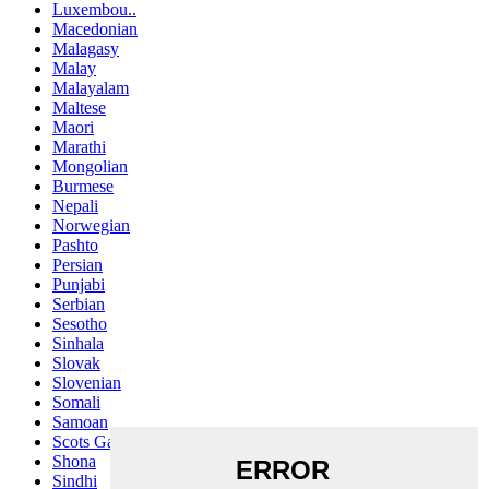
Luxembou..
Macedonian
Malagasy
Malay
Malayalam
Maltese
Maori
Marathi
Mongolian
Burmese
Nepali
Norwegian
Pashto
Persian
Punjabi
Serbian
Sesotho
Sinhala
Slovak
Slovenian
Somali
Samoan
Scots Gaelic
Shona
Sindhi