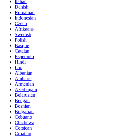
Italian
Danish
Romanian
Indonesian
Czech
Afrikaans
Swedish
Polish
Basque
Catalan
Esperanto
Hindi
Lao
Albanian
Amharic
Armenian
Azerbaijani
Belarusian
Bengali
Bosnian
Bulgarian
Cebuano
Chichewa
Corsican
Croatian