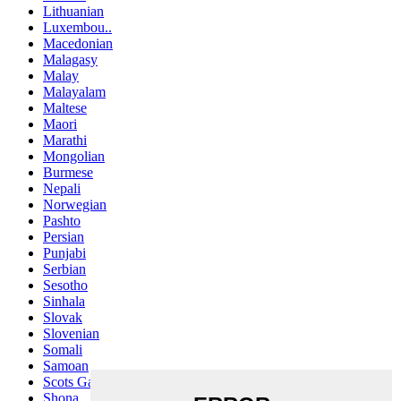
Lithuanian
Luxembou..
Macedonian
Malagasy
Malay
Malayalam
Maltese
Maori
Marathi
Mongolian
Burmese
Nepali
Norwegian
Pashto
Persian
Punjabi
Serbian
Sesotho
Sinhala
Slovak
Slovenian
Somali
Samoan
Scots Gaelic
Shona