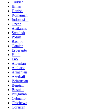
Turkish
Italian
Danish
Romanian
Indonesian
Czech
Afrikaans
Swedish
Polish
Basque
Catalan
Esperanto
Hindi
Lao
Albanian
Amharic
Armenian
Azerbaijani
Belarusian
Bengali
Bosnian
Bulgarian
Cebuano
Chichewa
Corsican