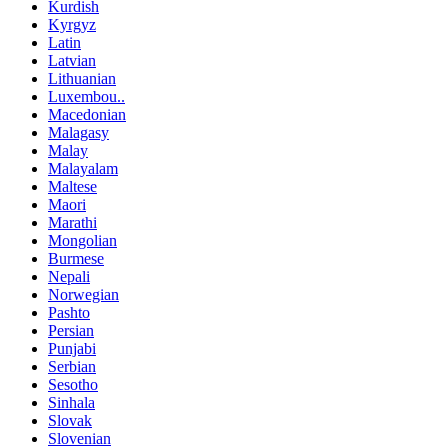
Kurdish
Kyrgyz
Latin
Latvian
Lithuanian
Luxembou..
Macedonian
Malagasy
Malay
Malayalam
Maltese
Maori
Marathi
Mongolian
Burmese
Nepali
Norwegian
Pashto
Persian
Punjabi
Serbian
Sesotho
Sinhala
Slovak
Slovenian