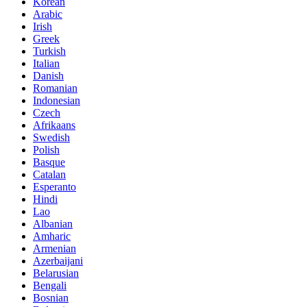
Korean
Arabic
Irish
Greek
Turkish
Italian
Danish
Romanian
Indonesian
Czech
Afrikaans
Swedish
Polish
Basque
Catalan
Esperanto
Hindi
Lao
Albanian
Amharic
Armenian
Azerbaijani
Belarusian
Bengali
Bosnian